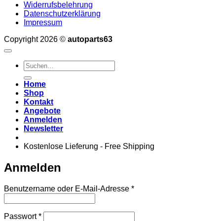
Widerrufsbelehrung
Datenschutzerklärung
Impressum
Copyright 2026 ©
autoparts63
Suchen
nach:
Home
Shop
Kontakt
Angebote
Anmelden
Newsletter
Kostenlose Lieferung - Free Shipping
Anmelden
Erforderlich
Benutzername oder E-Mail-Adresse
*
Erforderlich
Passwort
*