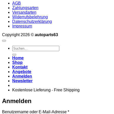
AGB
Zahlungsarten
Versandarten
Widerrufsbelehrung
Datenschutzerklärung
Impressum
Copyright 2026 ©
autoparts63
Suchen
nach:
Home
Shop
Kontakt
Angebote
Anmelden
Newsletter
Kostenlose Lieferung - Free Shipping
Anmelden
Erforderlich
Benutzername oder E-Mail-Adresse
*