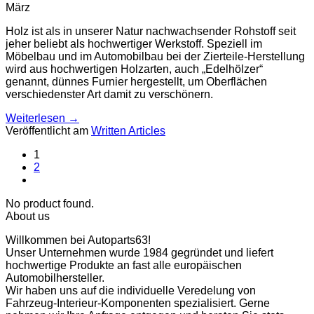
März
Holz ist als in unserer Natur nachwachsender Rohstoff seit
jeher beliebt als hochwertiger Werkstoff. Speziell im
Möbelbau und im Automobilbau bei der Zierteile-Herstellung
wird aus hochwertigen Holzarten, auch „Edelhölzer“
genannt, dünnes Furnier hergestellt, um Oberflächen
verschiedenster Art damit zu verschönern.
Weiterlesen
→
Veröffentlicht am
Written Articles
1
2
No product found.
About us
Willkommen bei Autoparts63!
Unser Unternehmen wurde 1984 gegründet und liefert
hochwertige Produkte an fast alle europäischen
Automobilhersteller.
Wir haben uns auf die individuelle Veredelung von
Fahrzeug-Interieur-Komponenten spezialisiert. Gerne