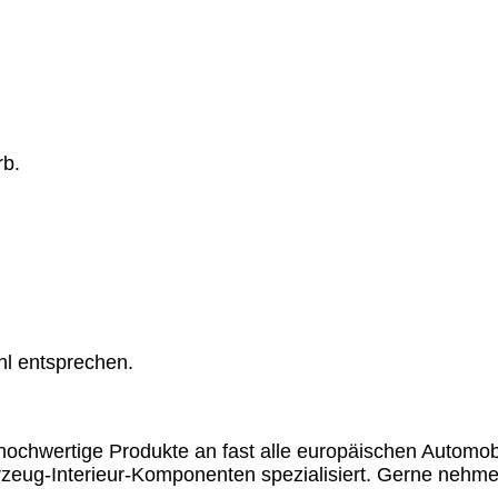
rb.
hl entsprechen.
chwertige Produkte an fast alle europäischen Automobil
rzeug-Interieur-Komponenten spezialisiert. Gerne nehme