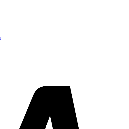
d
Visa