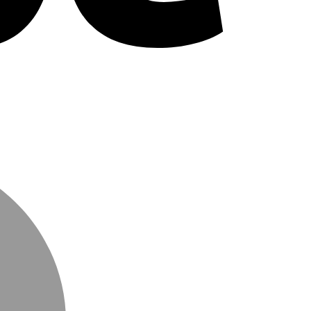
MasterCard