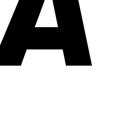
PayPal