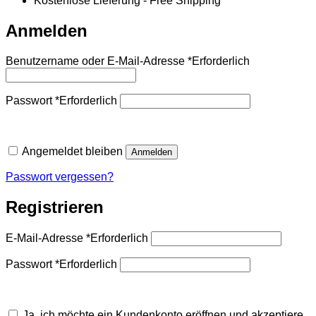
Kostenlose Lieferung - Free Shipping
Anmelden
Benutzername oder E-Mail-Adresse
*
Erforderlich
Passwort
*
Erforderlich
Angemeldet bleiben
Anmelden
Passwort vergessen?
Registrieren
E-Mail-Adresse
*
Erforderlich
Passwort
*
Erforderlich
Ja, ich möchte ein Kundenkonto eröffnen und akzeptiere