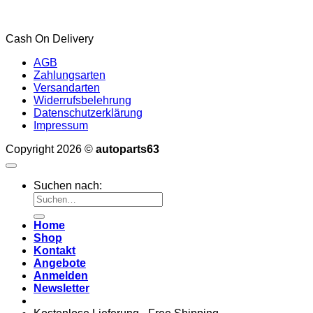
Cash On Delivery
AGB
Zahlungsarten
Versandarten
Widerrufsbelehrung
Datenschutzerklärung
Impressum
Copyright 2026 ©
autoparts63
Suchen nach:
Home
Shop
Kontakt
Angebote
Anmelden
Newsletter