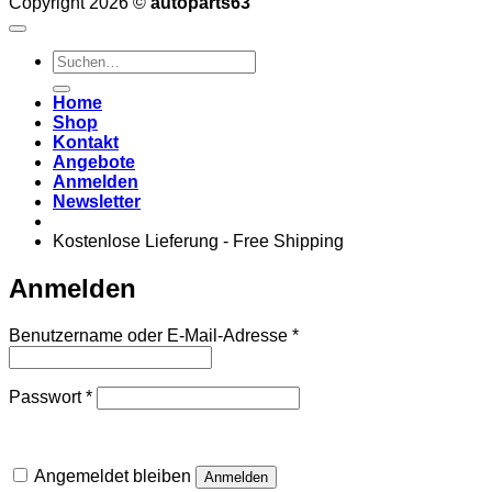
Copyright 2026 ©
autoparts63
Suchen
nach:
Home
Shop
Kontakt
Angebote
Anmelden
Newsletter
Kostenlose Lieferung - Free Shipping
Anmelden
Erforderlich
Benutzername oder E-Mail-Adresse
*
Erforderlich
Passwort
*
Angemeldet bleiben
Anmelden