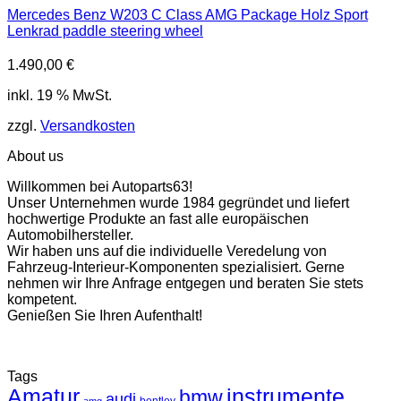
Mercedes Benz W203 C Class AMG Package Holz Sport
Lenkrad paddle steering wheel
1.490,00
€
inkl. 19 % MwSt.
zzgl.
Versandkosten
About us
Willkommen bei Autoparts63!
Unser Unternehmen wurde 1984 gegründet und liefert
hochwertige Produkte an fast alle europäischen
Automobilhersteller.
Wir haben uns auf die individuelle Veredelung von
Fahrzeug-Interieur-Komponenten spezialisiert. Gerne
nehmen wir Ihre Anfrage entgegen und beraten Sie stets
kompetent.
Genießen Sie Ihren Aufenthalt!
Tags
Amatur
instrumente
bmw
audi