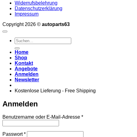
Widerrufsbelehrung
Datenschutzerklärung
Impressum
Copyright 2026 ©
autoparts63
Suchen
nach:
Home
Shop
Kontakt
Angebote
Anmelden
Newsletter
Kostenlose Lieferung - Free Shipping
Anmelden
Erforderlich
Benutzername oder E-Mail-Adresse
*
Erforderlich
Passwort
*