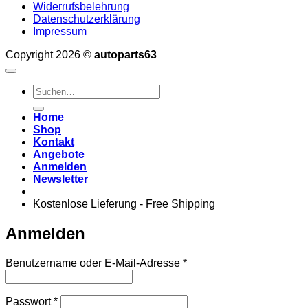
Widerrufsbelehrung
Datenschutzerklärung
Impressum
Copyright 2026 ©
autoparts63
Suchen
nach:
Home
Shop
Kontakt
Angebote
Anmelden
Newsletter
Kostenlose Lieferung - Free Shipping
Anmelden
Erforderlich
Benutzername oder E-Mail-Adresse
*
Erforderlich
Passwort
*