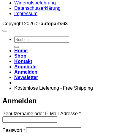
Widerrufsbelehrung
Datenschutzerklärung
Impressum
Copyright 2026 ©
autoparts63
Suchen
nach:
Home
Shop
Kontakt
Angebote
Anmelden
Newsletter
Kostenlose Lieferung - Free Shipping
Anmelden
Erforderlich
Benutzername oder E-Mail-Adresse
*
Erforderlich
Passwort
*