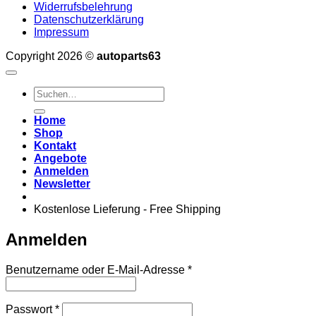
Widerrufsbelehrung
Datenschutzerklärung
Impressum
Copyright 2026 ©
autoparts63
Suchen
nach:
Home
Shop
Kontakt
Angebote
Anmelden
Newsletter
Kostenlose Lieferung - Free Shipping
Anmelden
Erforderlich
Benutzername oder E-Mail-Adresse
*
Erforderlich
Passwort
*