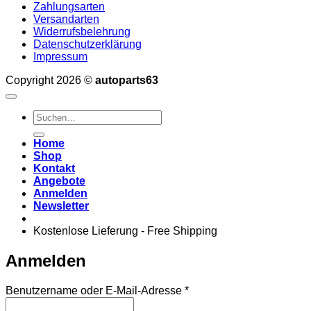
Zahlungsarten
Versandarten
Widerrufsbelehrung
Datenschutzerklärung
Impressum
Copyright 2026 ©
autoparts63
Suchen
nach:
Home
Shop
Kontakt
Angebote
Anmelden
Newsletter
Kostenlose Lieferung - Free Shipping
Anmelden
Erforderlich
Benutzername oder E-Mail-Adresse
*