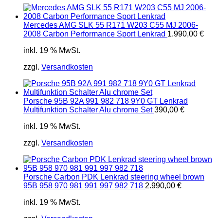
Mercedes AMG SLK 55 R171 W203 C55 MJ 2006-
2008 Carbon Performance Sport Lenkrad
1.990,00
€
inkl. 19 % MwSt.
zzgl.
Versandkosten
Porsche 95B 92A 991 982 718 9Y0 GT Lenkrad
Multifunktion Schalter Alu chrome Set
390,00
€
inkl. 19 % MwSt.
zzgl.
Versandkosten
Porsche Carbon PDK Lenkrad steering wheel brown
95B 958 970 981 991 997 982 718
2.990,00
€
inkl. 19 % MwSt.