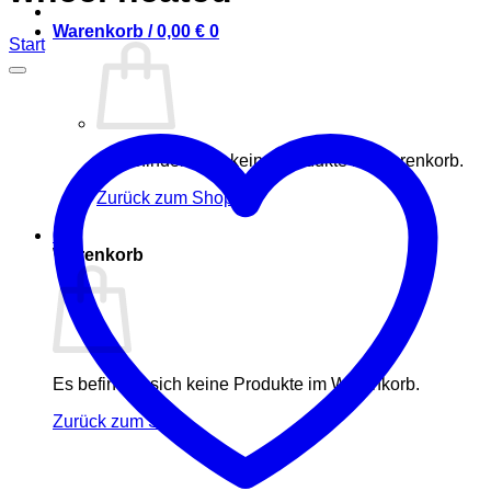
Warenkorb /
0,00
€
0
Start
Es befinden sich keine Produkte im Warenkorb.
Zurück zum Shop
0
Warenkorb
Es befinden sich keine Produkte im Warenkorb.
Zurück zum Shop