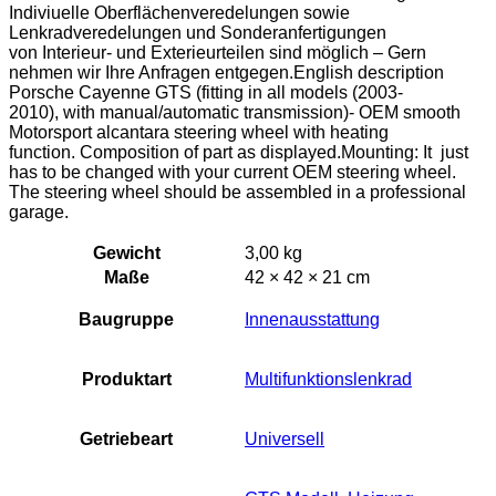
Indiviuelle Oberflächenveredelungen sowie
Lenkradveredelungen und Sonderanfertigungen
von Interieur- und Exterieurteilen sind möglich – Gern
nehmen wir Ihre Anfragen entgegen.English description
Porsche Cayenne GTS (fitting in all models (2003-
2010), with manual/automatic transmission)- OEM smooth
Motorsport alcantara steering wheel with heating
function. Composition of part as displayed.Mounting: It just
has to be changed with your current OEM steering wheel.
The steering wheel should be assembled in a professional
garage.
Gewicht
3,00 kg
Maße
42 × 42 × 21 cm
Baugruppe
Innenausstattung
Produktart
Multifunktionslenkrad
Getriebeart
Universell