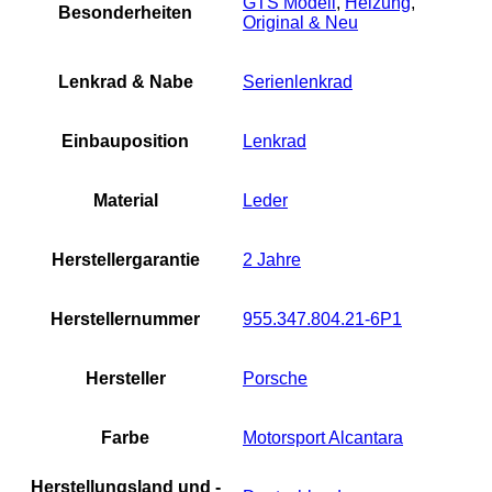
GTS Modell
,
Heizung
,
Besonderheiten
Original & Neu
Lenkrad & Nabe
Serienlenkrad
Einbauposition
Lenkrad
Material
Leder
Herstellergarantie
2 Jahre
Herstellernummer
955.347.804.21-6P1
Hersteller
Porsche
Farbe
Motorsport Alcantara
Herstellungsland und -