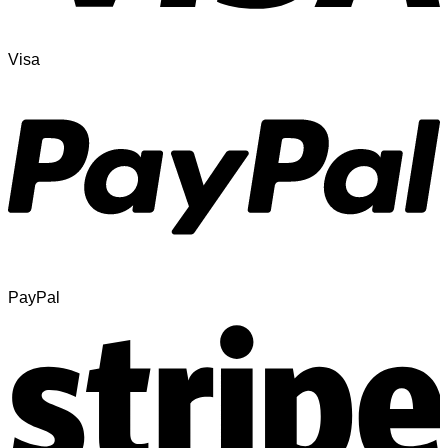
Visa
PayPal