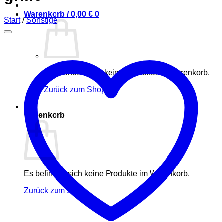
Warenkorb /
0,00
€
0
Start
/
Sonstige
Es befinden sich keine Produkte im Warenkorb.
Zurück zum Shop
0
Warenkorb
Es befinden sich keine Produkte im Warenkorb.
Zurück zum Shop