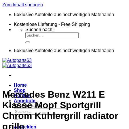
Zum Inhalt springen
Exklusive Autoteile aus hochwertigen Materialien
Kostenlose Lieferung - Free Shipping
Suchen nach:
Exklusive Autoteile aus hochwertigen Materialien
Home
Shop
Mercedes Benz W211 E
Kontakt
Angebote
Klasse Mopf Sportgrill
Suchen nach:
Chrom Kühlergrill radiator
grille
Anmelden