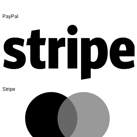
PayPal
Stripe