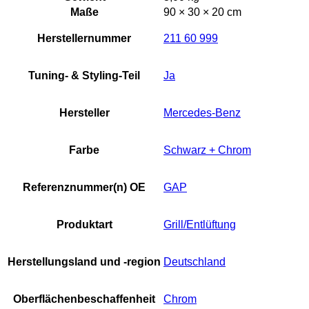
Maße
90 × 30 × 20 cm
Herstellernummer
211 60 999
Tuning- & Styling-Teil
Ja
Hersteller
Mercedes-Benz
Farbe
Schwarz + Chrom
Referenznummer(n) OE
GAP
Produktart
Grill/Entlüftung
Herstellungsland und -region
Deutschland
Oberflächenbeschaffenheit
Chrom