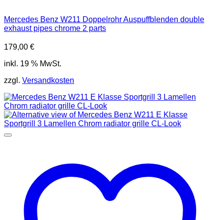
Mercedes Benz W211 Doppelrohr Auspuffblenden double
exhaust pipes chrome 2 parts
179,00
€
inkl. 19 % MwSt.
zzgl.
Versandkosten