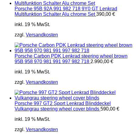
Porsche 95B 92A 991 982 718 9Y0 GT Lenkrad
Multifunktion Schalter Alu chrome Set
390,00
€
inkl. 19 % MwSt.
zzgl.
Versandkosten
Porsche Carbon PDK Lenkrad steering wheel brown
95B 958 970 981 991 997 982 718
2.990,00
€
inkl. 19 % MwSt.
zzgl.
Versandkosten
Porsche 997 GT2 Sport Lenkrad Blinddeckel
Vulkangrau steering wheel cover blinds
590,00
€
inkl. 19 % MwSt.
zzgl.
Versandkosten