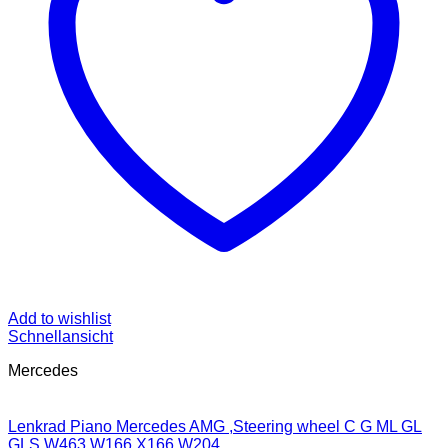
Add to wishlist
Schnellansicht
Mercedes
Lenkrad Piano Mercedes AMG ,Steering wheel C G ML GL
GLS W463 W166 X166 W204