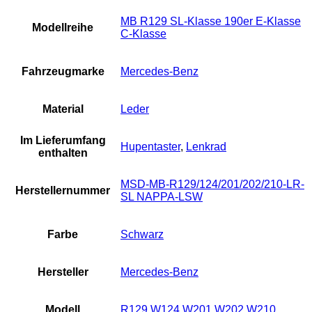
MB R129 SL-Klasse 190er E-Klasse
Modellreihe
C-Klasse
Fahrzeugmarke
Mercedes-Benz
Material
Leder
Im Lieferumfang
Hupentaster
,
Lenkrad
enthalten
MSD-MB-R129/124/201/202/210-LR-
Herstellernummer
SL NAPPA-LSW
Farbe
Schwarz
Hersteller
Mercedes-Benz
Modell
R129 W124 W201 W202 W210