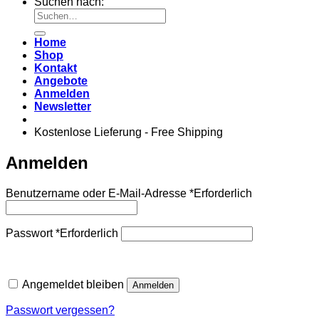
Suchen nach:
Home
Shop
Kontakt
Angebote
Anmelden
Newsletter
Kostenlose Lieferung - Free Shipping
Anmelden
Benutzername oder E-Mail-Adresse
*
Erforderlich
Passwort
*
Erforderlich
Angemeldet bleiben
Anmelden
Passwort vergessen?