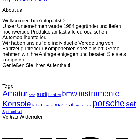
About us
Willkommen bei Autoparts63!
Unser Unternehmen wurde 1984 gegründet und liefert
hochwertige Produkte an fast alle europäischen
Automobilhersteller.
Wir haben uns auf die individuelle Veredelung von
Fahrzeug-Interieur-Komponenten spezialisiert. Gerne
nehmen wir Ihre Anfrage entgegen und beraten Sie stets
kompetent.
Genießen Sie Ihren Aufenthalt!
Tags
Amatur
instrumente
bmw
audi
bentley
amg
porsche
Konsole
set
maserati
leder
Lenkrad
mercedes
Sportlenkrad
Vertrag Widerrufen