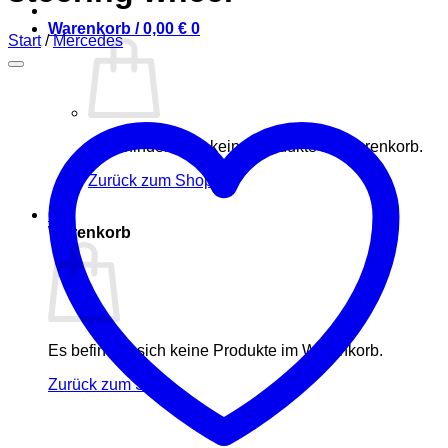
Warenkorb /
0,00
€
0
Start
/
Mercedes
Es befinden sich keine Produkte im Warenkorb.
Zurück zum Shop
0
Warenkorb
Es befinden sich keine Produkte im Warenkorb.
Zurück zum Shop