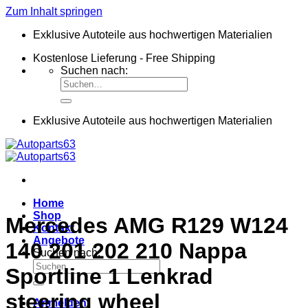
Zum Inhalt springen
Exklusive Autoteile aus hochwertigen Materialien
Kostenlose Lieferung - Free Shipping
Suchen nach:
Exklusive Autoteile aus hochwertigen Materialien
Home
Shop
Mercedes AMG R129 W124
Kontakt
Angebote
140 201 202 210 Nappa
Suchen nach:
Sportline 1 Lenkrad
steering wheel
Anmelden