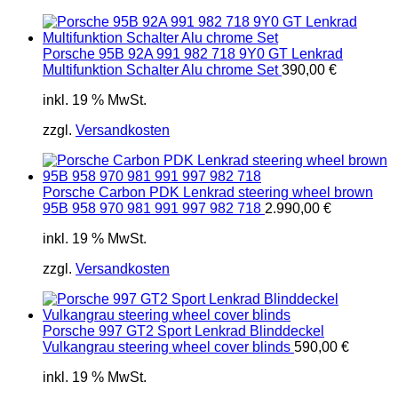
Porsche 95B 92A 991 982 718 9Y0 GT Lenkrad
Multifunktion Schalter Alu chrome Set
390,00
€
inkl. 19 % MwSt.
zzgl.
Versandkosten
Porsche Carbon PDK Lenkrad steering wheel brown
95B 958 970 981 991 997 982 718
2.990,00
€
inkl. 19 % MwSt.
zzgl.
Versandkosten
Porsche 997 GT2 Sport Lenkrad Blinddeckel
Vulkangrau steering wheel cover blinds
590,00
€
inkl. 19 % MwSt.