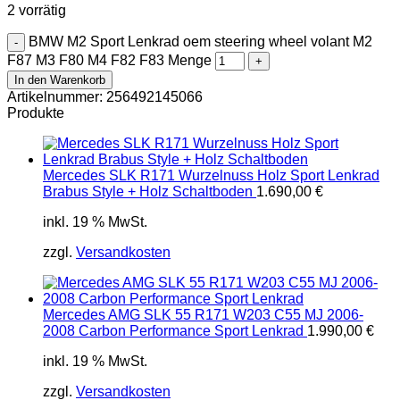
2 vorrätig
BMW M2 Sport Lenkrad oem steering wheel volant M2
F87 M3 F80 M4 F82 F83 Menge
In den Warenkorb
Artikelnummer:
256492145066
Produkte
Mercedes SLK R171 Wurzelnuss Holz Sport Lenkrad
Brabus Style + Holz Schaltboden
1.690,00
€
inkl. 19 % MwSt.
zzgl.
Versandkosten
Mercedes AMG SLK 55 R171 W203 C55 MJ 2006-
2008 Carbon Performance Sport Lenkrad
1.990,00
€
inkl. 19 % MwSt.
zzgl.
Versandkosten