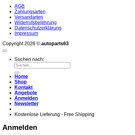
AGB
Zahlungsarten
Versandarten
Widerrufsbelehrung
Datenschutzerklärung
Impressum
Copyright 2026 ©
autoparts63
Suchen nach:
Home
Shop
Kontakt
Angebote
Anmelden
Newsletter
Kostenlose Lieferung - Free Shipping
Anmelden